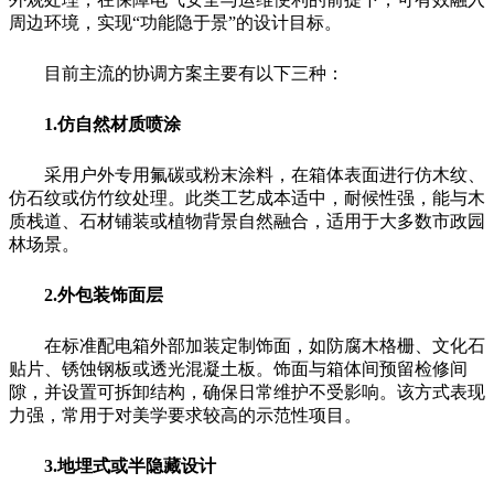
周边环境，实现“功能隐于景”的设计目标。
目前主流的协调方案主要有以下三种：
1.仿自然材质喷涂
采用户外专用氟碳或粉末涂料，在箱体表面进行仿木纹、
仿石纹或仿竹纹处理。此类工艺成本适中，耐候性强，能与木
质栈道、石材铺装或植物背景自然融合，适用于大多数市政园
林场景。
2.外包装饰面层
在标准配电箱外部加装定制饰面，如防腐木格栅、文化石
贴片、锈蚀钢板或透光混凝土板。饰面与箱体间预留检修间
隙，并设置可拆卸结构，确保日常维护不受影响。该方式表现
力强，常用于对美学要求较高的示范性项目。
3.地埋式或半隐藏设计